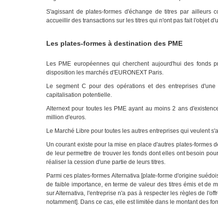
S'agissant de plates-formes d'échange de titres par ailleurs c
accueillir des transactions sur les titres qui n'ont pas fait l'objet 
Les plates-formes à destination des PME
Les PME européennes qui cherchent aujourd'hui des fonds prop
disposition les marchés d'EURONEXT Paris.
Le segment C pour des opérations et des entreprises d'une ta
capitalisation potentielle.
Alternext pour toutes les PME ayant au moins 2 ans d'existence
million d'euros.
Le Marché Libre pour toutes les autres entreprises qui veulent s'a
Un courant existe pour la mise en place d'autres plates-formes d
de leur permettre de trouver les fonds dont elles ont besoin pou
réaliser la cession d'une partie de leurs titres.
Parmi ces plates-formes Alternativa [plate-forme d'origine suédois
de faible importance, en terme de valeur des titres émis et de 
sur Alternativa, l'entreprise n'a pas à respecter les règles de l'of
notamment]. Dans ce cas, elle est limitée dans le montant des fo