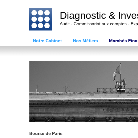
Diagnostic & Inv
Audit - Commissariat aux comptes - Exp
Notre Cabinet
Nos Métiers
Marchés Fina
Bourse de Paris